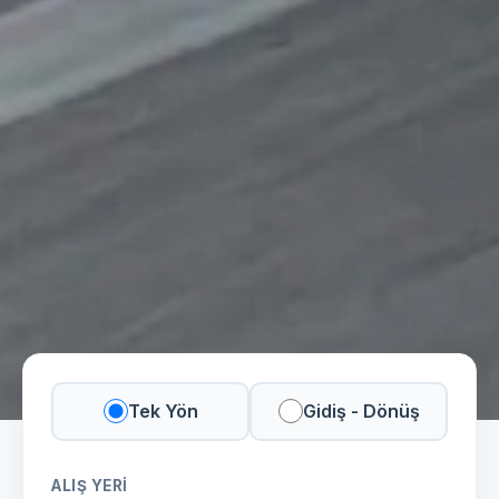
Tek Yön
Gidiş - Dönüş
ALIŞ YERI