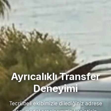
Ayrıcalıklı Transfer
Deneyimi
Tecrübeli ekibimizle dilediğiniz adrese