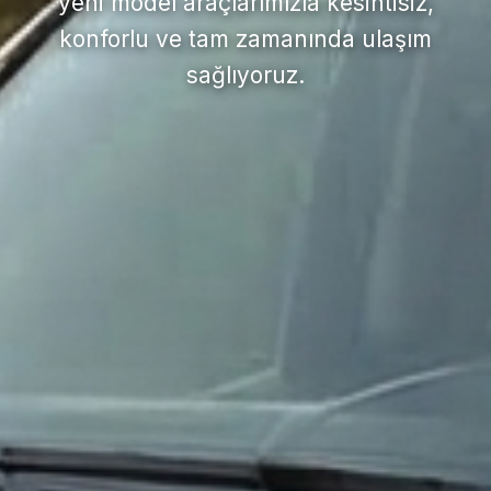
yeni model araçlarımızla kesintisiz,
konforlu ve tam zamanında ulaşım
sağlıyoruz.